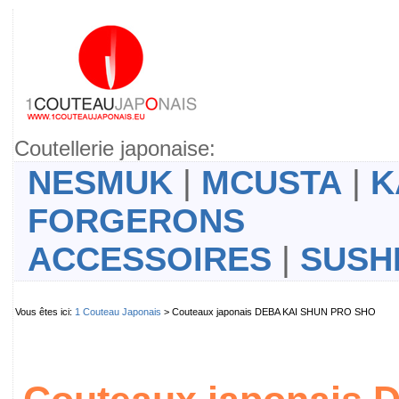
Coutellerie japonaise:
NESMUK
|
MCUSTA
|
K
FORGERONS
ACCESSOIRES
|
SUSH
Vous êtes ici:
1 Couteau Japonais
> Couteaux japonais DEBA KAI SHUN PRO SHO