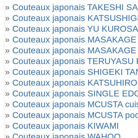
»
Couteaux japonais TAKESHI SA
»
Couteaux japonais KATSUSHI
»
Couteaux japonais YU KUROSA
»
Couteaux japonais MASAKAGE 
»
Couteaux japonais MASAKAGE Yu
»
Couteaux japonais TERUYAS
»
Couteaux japonais SHIGEKI T
»
Couteaux japonais KATSUHIRO
»
Couteaux japonais SINGLE E
»
Couteaux japonais MCUSTA cui
»
Couteaux japonais MCUSTA po
»
Couteaux japonais KIWAMI
»
Couteaux japonais WAHOO