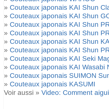
»
Couteaux japonais KAI Shun Cl
»
Couteaux japonais KAI Shun 
»
Couteaux japonais KAI Shun 
»
Couteaux japonais KAI Shun P
»
Couteaux japonais KAI Shun KA
»
Couteaux japonais KAI Shun 
»
Couteaux japonais KAI Seki M
»
Couteaux japonais KAI Wasabi 
»
Couteaux japonais SUIMON Su
»
Couteaux japonais KASUMI
Voir aussi »
Video: Comment aigui