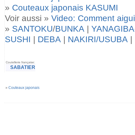
»
Couteaux japonais KASUMI
Voir aussi »
Video: Comment aigui
»
SANTOKU
/
BUNKA
|
YANAGIBA
SUSHI
|
DEBA
|
NAKIRI/USUBA
|
Coutellerie française:
SABATIER
»
Couteaux japonais