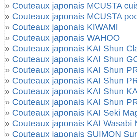
»
Couteaux japonais MCUSTA cui
»
Couteaux japonais MCUSTA po
»
Couteaux japonais KIWAMI
»
Couteaux japonais WAHOO
»
Couteaux japonais KAI Shun Cl
»
Couteaux japonais KAI Shun 
»
Couteaux japonais KAI Shun 
»
Couteaux japonais KAI Shun P
»
Couteaux japonais KAI Shun KA
»
Couteaux japonais KAI Shun 
»
Couteaux japonais KAI Seki M
»
Couteaux japonais KAI Wasabi 
»
Couteaux japonais SUIMON Su