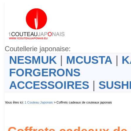
Coutellerie japonaise:
NESMUK
|
MCUSTA
|
K
FORGERONS
ACCESSOIRES
|
SUSH
Vous êtes ici:
1 Couteau Japonais
> Coffrets cadeaux de couteaux japonais