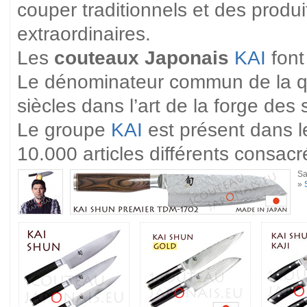
couper traditionnels et des produ
extraordinaires.
Les
couteaux Japonais
KAI
font
Le dénominateur commun de la qual
siècles dans l’art de la forge de
Le groupe
KAI
est présent dans l
10.000 articles différents consac
Sa
»