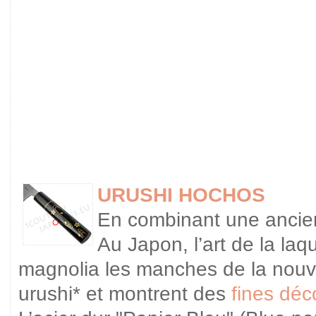
URUSHI HOCHOS
En combinant une ancien
Au Japon, l’art de la laq
magnolia les manches de la nouvel
urushi* et montrent des
fines déco