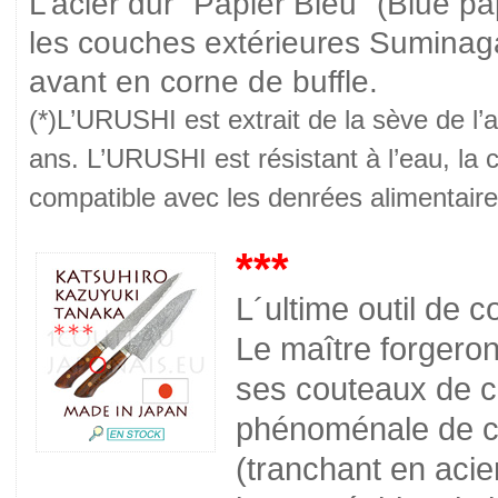
L’acier dur "Papier Bleu" (Blue pa
les couches extérieures Suminaga
avant en corne de buffle.
(*)L’URUSHI est extrait de la sève de l’
ans. L’URUSHI est résistant à l’eau, la ch
compatible avec les denrées alimentaire
***
L´ultime outil de 
Le maître forgero
ses couteaux de c
phénoménale de co
(tranchant en acie