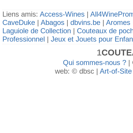
Liens amis:
Access-Wines
|
All4WineProm
CaveDuke
|
Abagos
|
dbvins.be
|
Aromes 
Laguiole de Collection
|
Couteaux de poc
Professionnel
|
Jeux et Jouets pour Enfan
1
COUTE
Qui sommes-nous ?
| 
web: © dbsc |
Art-of-Site