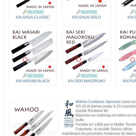
KAI SHUN CLASSIC
KAI SHUN GOLD
KAI 
KAI WASABI BLACK
KAI SEKI MAGOROKU
KAI PU
Wahoo Couteaux Japonais
coeur ac
VG-10 et damas jusqu´à 33 couches
Dureté Rockwell 60
Manches en bublinga et mitres en c
bufle.
Fondée en 1908 par le Maître Tensh
Fukumoto, la société Sekizo utilise
maintenant les procédés modernes de fabric