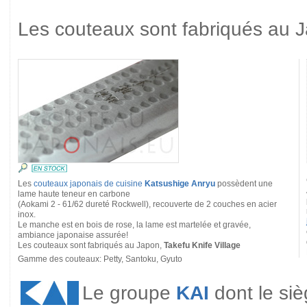
Les couteaux sont fabriqués au 
Les
couteaux japonais de cuisine
Katsushige Anryu
possèdent une
lame haute teneur en carbone
(Aokami 2 - 61/62 dureté Rockwell), recouverte de 2 couches en acier
inox.
Le manche est en bois de rose, la lame est martelée et gravée,
ambiance japonaise assurée!
Les couteaux sont fabriqués au Japon,
Takefu Knife Village
Gamme des couteaux: Petty, Santoku, Gyuto
Le groupe
KAI
dont le siè