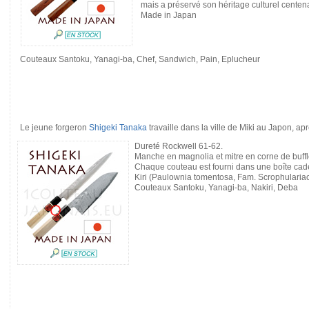
mais a préservé son héritage culturel centena
Made in Japan
Couteaux Santoku, Yanagi-ba, Chef, Sandwich, Pain, Eplucheur
Le jeune forgeron
Shigeki Tanaka
travaille dans la ville de Miki au Japon, a
Dureté Rockwell 61-62.
Manche en magnolia et mitre en corne de buffl
Chaque couteau est fourni dans une boîte cad
Kiri (Paulownia tomentosa, Fam. Scrophularia
Couteaux Santoku, Yanagi-ba, Nakiri, Deba