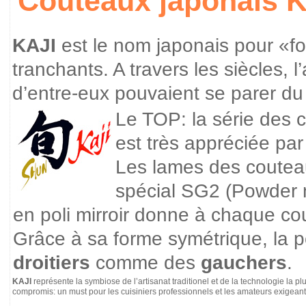
Couteaux japonais K
KAJI
est le nom japonais pour «f
tranchants. A travers les siècles,
d’entre-eux pouvaient se parer du 
Le TOP: la série des
est très appréciée par 
Les lames des coutea
spécial SG2 (Powder 
en poli mirroir donne à chaque cou
Grâce à sa forme symétrique, la p
droitiers
comme des
gauchers
.
KAJI
représente la symbiose de l’artisanat traditionel et de la technologie la
compromis: un must pour les cuisiniers professionnels et les amateurs exigeant