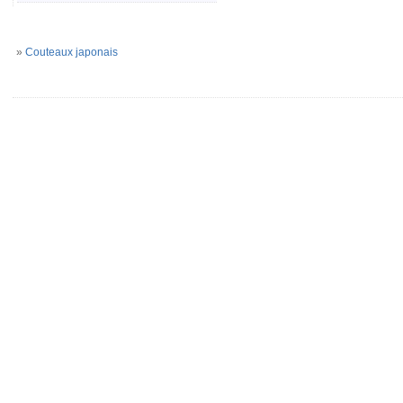
»
Couteaux japonais