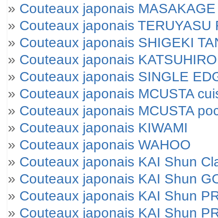
»
Couteaux japonais MASAKAGE Yu
»
Couteaux japonais TERUYAS
»
Couteaux japonais SHIGEKI T
»
Couteaux japonais KATSUHIRO
»
Couteaux japonais SINGLE E
»
Couteaux japonais MCUSTA cui
»
Couteaux japonais MCUSTA po
»
Couteaux japonais KIWAMI
»
Couteaux japonais WAHOO
»
Couteaux japonais KAI Shun Cl
»
Couteaux japonais KAI Shun 
»
Couteaux japonais KAI Shun 
»
Couteaux japonais KAI Shun P