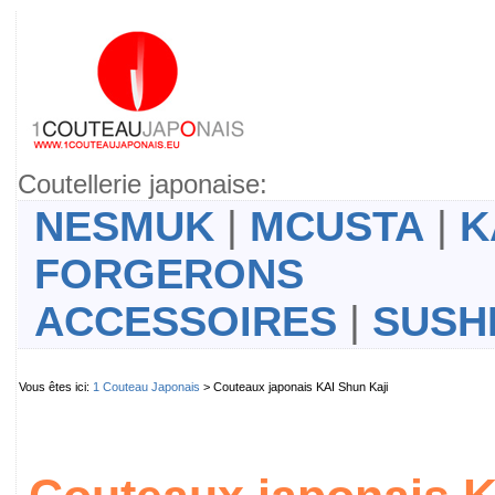
Coutellerie japonaise:
NESMUK
|
MCUSTA
|
K
FORGERONS
ACCESSOIRES
|
SUSH
Vous êtes ici:
1 Couteau Japonais
> Couteaux japonais KAI Shun Kaji