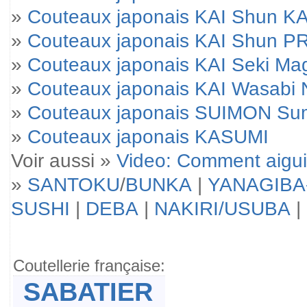
»
Couteaux japonais KAI Shun KA
»
Couteaux japonais KAI Shun 
»
Couteaux japonais KAI Seki M
»
Couteaux japonais KAI Wasabi 
»
Couteaux japonais SUIMON Su
»
Couteaux japonais KASUMI
Voir aussi »
Video: Comment aigui
»
SANTOKU
/
BUNKA
|
YANAGIBA
SUSHI
|
DEBA
|
NAKIRI/USUBA
|
Coutellerie française:
SABATIER