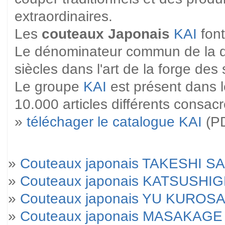
extraordinaires.
Les
couteaux Japonais
KAI
font
Le dénominateur commun de la qual
siècles dans l'art de la forge de
Le groupe
KAI
est présent dans l
10.000 articles différents consac
»
téléchager le catalogue KAI
(PD
»
Couteaux japonais TAKESHI SA
»
Couteaux japonais KATSUSHI
»
Couteaux japonais YU KUROSA
»
Couteaux japonais MASAKAGE 