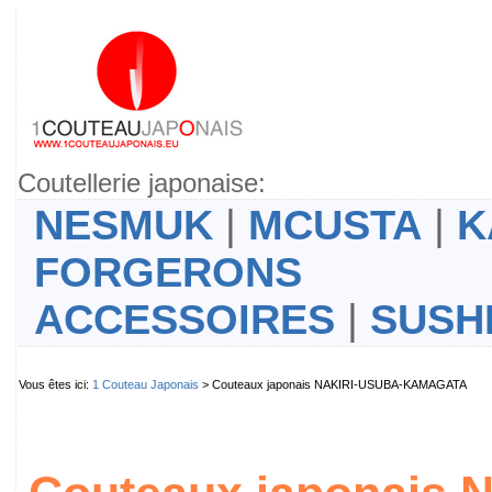
Coutellerie japonaise:
NESMUK
|
MCUSTA
|
K
FORGERONS
ACCESSOIRES
|
SUSH
Vous êtes ici:
1 Couteau Japonais
> Couteaux japonais NAKIRI-USUBA-KAMAGATA