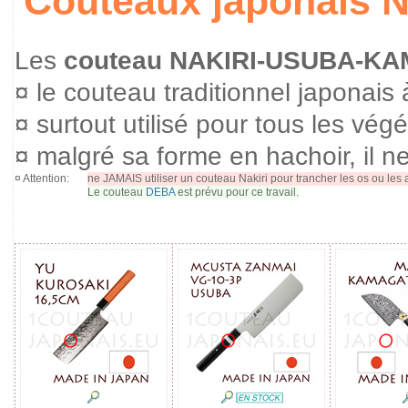
Couteaux japonais
Les
couteau NAKIRI-USUBA-K
¤ le couteau traditionnel japonais
¤ surtout utilisé pour tous les vég
¤ malgré sa forme en hachoir, il n
¤ Attention:
ne JAMAIS utiliser un couteau Nakiri pour trancher les os ou les a
Le couteau
DEBA
est prévu pour ce travail.