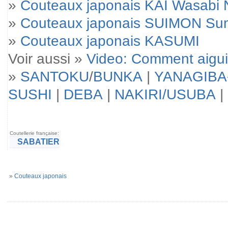
»
Couteaux japonais KAI Wasabi 
»
Couteaux japonais SUIMON Su
»
Couteaux japonais KASUMI
Voir aussi »
Video: Comment aigui
»
SANTOKU
/
BUNKA
|
YANAGIBA
SUSHI
|
DEBA
|
NAKIRI/USUBA
|
Coutellerie française:
SABATIER
»
Couteaux japonais