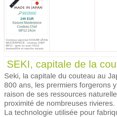
249
Kasumi Masterpiece
Couteau Chef
MP12 24cm
Couteaux japonais KASUMI sÃ©rie
MASTERPIECE - couteau CHEF
MP12 - lame en acier VG10
damassÃ©e et manche micarta
SEKI, capitale de la cou
Seki, la capitale du couteau au Jap
800 ans, les prermiers forgerons y
raison de ses ressources naturelle
proximité de nombreuses rivieres. 
La technologie utilisée pour fabriq