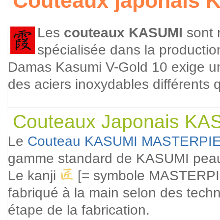
Couteaux japonais
Les
couteaux KASUMI
sont 
spécialisée dans la productio
Damas Kasumi V-Gold 10 exige une
des aciers inoxydables différents qu
Couteaux Japonais KA
Le
Couteau KASUMI MASTERPI
gamme standard de KASUMI peauf
Le kanji
[= symbole MASTERPIEC
fabriqué à la main selon des techn
étape de la fabrication.