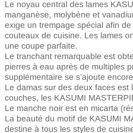
Le noyau central des lames KASU
manganèse, molybène et vanadium po
exige un trempage spécial afin de 
couteaux de cuisine. Les lames on
une coupe parfaite.
Le tranchant remarquable est obte
pierres à eau après de multiples p
supplémentaire se s’ajoute encore
Le damas sur des deux faces est le
couches, les KASUMI MASTERPIECE 
Le manche noir est en micarta (rés
La beauté du motif de KASUMI MA
destine à tous les styles de cuisin