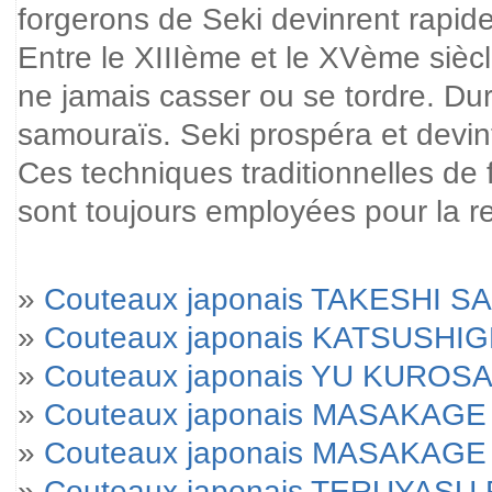
forgerons de Seki devinrent rapi
Entre le XIIIème et le XVème siècl
ne jamais casser ou se tordre. Dur
samouraïs. Seki prospéra et devi
Ces techniques traditionnelles de 
sont toujours employées pour la 
»
Couteaux japonais TAKESHI SA
»
Couteaux japonais KATSUSHI
»
Couteaux japonais YU KUROSA
»
Couteaux japonais MASAKAGE 
»
Couteaux japonais MASAKAGE Yu
»
Couteaux japonais TERUYAS