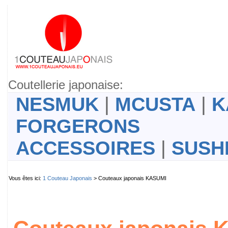
Coutellerie japonaise:
NESMUK
|
MCUSTA
|
K
FORGERONS
ACCESSOIRES
|
SUSH
Vous êtes ici:
1 Couteau Japonais
> Couteaux japonais KASUMI