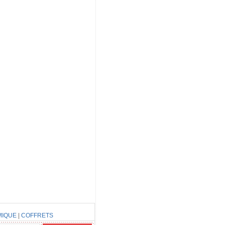
MIQUE
|
COFFRETS