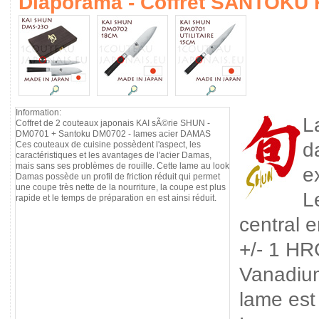
Diaporama - Coffret SANTOKU
Information:
L
Coffret de 2 couteaux japonais KAI sÃ©rie SHUN -
DM0701 + Santoku DM0702 - lames acier DAMAS
d
Ces couteaux de cuisine possèdent l'aspect, les
caractéristiques et les avantages de l'acier Damas,
mais sans ses problèmes de rouille. Cette lame au look
e
Damas possède un profil de friction réduit qui permet
une coupe très nette de la nourriture, la coupe est plus
L
rapide et le temps de préparation en est ainsi réduit.
central 
+/- 1 HR
Vanadium
lame est