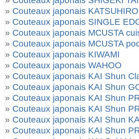
»
Couteaux japonais SHIGEKI T
»
Couteaux japonais KATSUHIRO
»
Couteaux japonais SINGLE E
»
Couteaux japonais MCUSTA cui
»
Couteaux japonais MCUSTA po
»
Couteaux japonais KIWAMI
»
Couteaux japonais WAHOO
»
Couteaux japonais KAI Shun Cl
»
Couteaux japonais KAI Shun 
»
Couteaux japonais KAI Shun 
»
Couteaux japonais KAI Shun P
»
Couteaux japonais KAI Shun KA
»
Couteaux japonais KAI Shun 