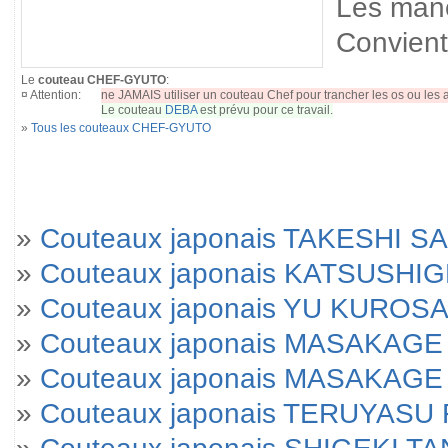
Les manc
Convient 
Le
couteau CHEF-GYUTO
:
¤ Attention:
ne JAMAIS utiliser un couteau Chef pour trancher les os ou les a
Le couteau
DEBA
est prévu pour ce travail.
»
Tous les couteaux CHEF-GYUTO
»
Couteaux japonais TAKESHI SA
»
Couteaux japonais KATSUSHI
»
Couteaux japonais YU KUROSA
»
Couteaux japonais MASAKAGE 
»
Couteaux japonais MASAKAGE Yu
»
Couteaux japonais TERUYAS