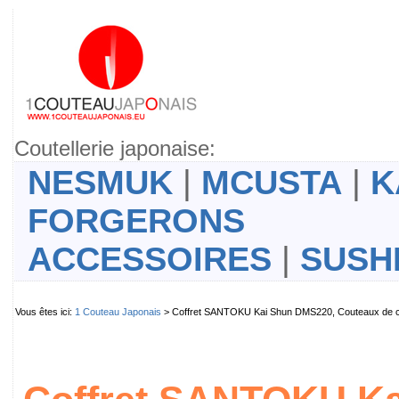
Coutellerie japonaise:
NESMUK
|
MCUSTA
|
K
FORGERONS
ACCESSOIRES
|
SUSH
Vous êtes ici:
1 Couteau Japonais
> Coffret SANTOKU Kai Shun DMS220, Couteaux de cu