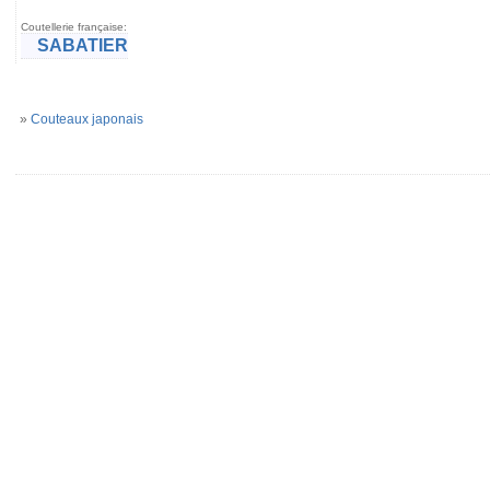
Coutellerie française:
SABATIER
»
Couteaux japonais