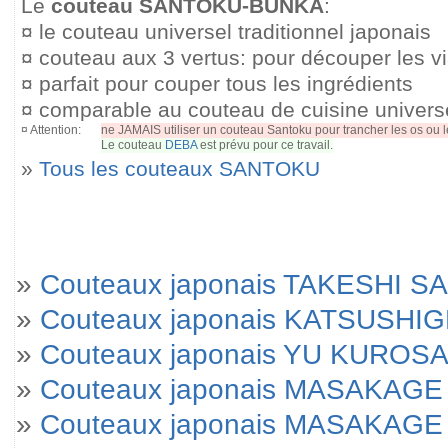
Le
couteau SANTOKU-BUNKA
:
¤ le couteau universel traditionnel japonais
¤ couteau aux 3 vertus: pour découper les v
¤ parfait pour couper tous les ingrédients
¤ comparable au couteau de cuisine univers
¤ Attention:
ne JAMAIS utiliser un couteau Santoku pour trancher les os ou le
Le couteau
DEBA
est prévu pour ce travail.
»
Tous les couteaux SANTOKU
»
Couteaux japonais TAKESHI SA
»
Couteaux japonais KATSUSHI
»
Couteaux japonais YU KUROSA
»
Couteaux japonais MASAKAGE 
»
Couteaux japonais MASAKAGE Yu