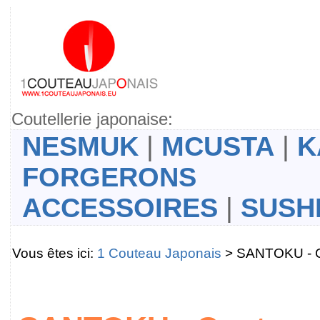
Coutellerie japonaise:
NESMUK
|
MCUSTA
|
K
FORGERONS
ACCESSOIRES
|
SUSH
Vous êtes ici:
1 Couteau Japonais
> SANTOKU - 