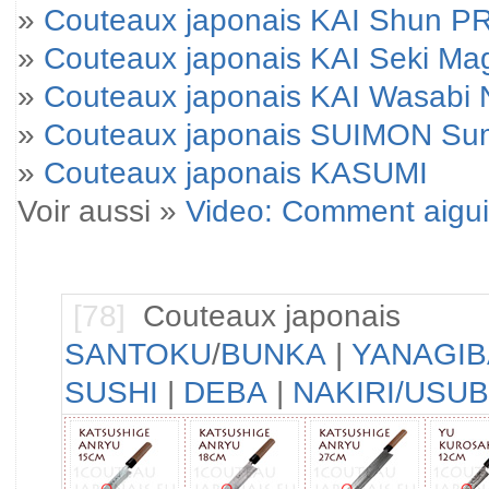
»
Couteaux japonais KAI Shun 
»
Couteaux japonais KAI Seki M
»
Couteaux japonais KAI Wasabi 
»
Couteaux japonais SUIMON Su
»
Couteaux japonais KASUMI
Voir aussi »
Video: Comment aigui
[78]
Couteaux japonais
SANTOKU
/
BUNKA
|
YANAGIB
SUSHI
|
DEBA
|
NAKIRI/USU