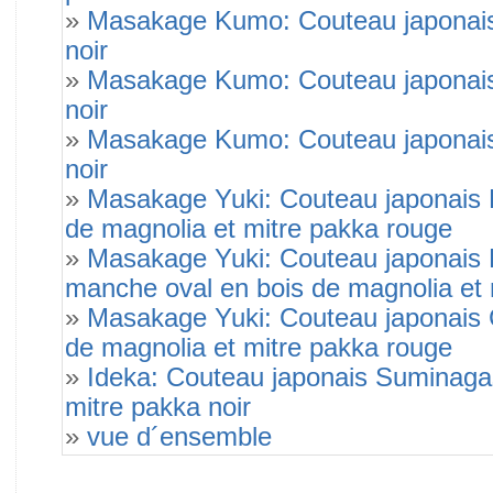
»
Masakage Kumo: Couteau japonais 
noir
»
Masakage Kumo: Couteau japonais 
noir
»
Masakage Kumo: Couteau japonais 
noir
»
Masakage Yuki: Couteau japonais P
de magnolia et mitre pakka rouge
»
Masakage Yuki: Couteau japonais 
manche oval en bois de magnolia et 
»
Masakage Yuki: Couteau japonais C
de magnolia et mitre pakka rouge
»
Ideka: Couteau japonais Suminagas
mitre pakka noir
»
vue d´ensemble