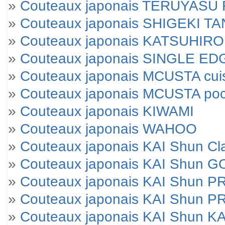
»
Couteaux japonais TERUYAS
»
Couteaux japonais SHIGEKI T
»
Couteaux japonais KATSUHIRO
»
Couteaux japonais SINGLE E
»
Couteaux japonais MCUSTA cui
»
Couteaux japonais MCUSTA po
»
Couteaux japonais KIWAMI
»
Couteaux japonais WAHOO
»
Couteaux japonais KAI Shun Cl
»
Couteaux japonais KAI Shun 
»
Couteaux japonais KAI Shun 
»
Couteaux japonais KAI Shun P
»
Couteaux japonais KAI Shun KA