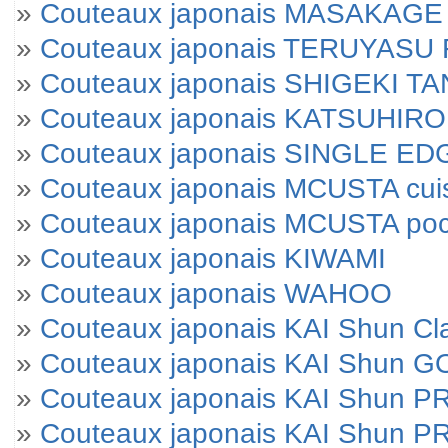
»
Couteaux japonais MASAKAGE Yu
»
Couteaux japonais TERUYAS
»
Couteaux japonais SHIGEKI T
»
Couteaux japonais KATSUHIRO
»
Couteaux japonais SINGLE E
»
Couteaux japonais MCUSTA cui
»
Couteaux japonais MCUSTA po
»
Couteaux japonais KIWAMI
»
Couteaux japonais WAHOO
»
Couteaux japonais KAI Shun Cl
»
Couteaux japonais KAI Shun 
»
Couteaux japonais KAI Shun 
»
Couteaux japonais KAI Shun P