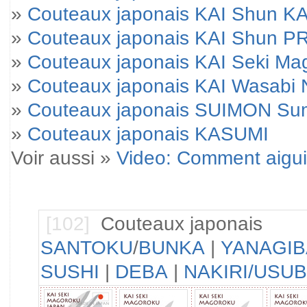
»
Couteaux japonais KAI Shun KA
»
Couteaux japonais KAI Shun 
»
Couteaux japonais KAI Seki M
»
Couteaux japonais KAI Wasabi 
»
Couteaux japonais SUIMON Su
»
Couteaux japonais KASUMI
Voir aussi »
Video: Comment aigui
[102]
Couteaux japonais
SANTOKU
/
BUNKA
|
YANAGIB
SUSHI
|
DEBA
|
NAKIRI/USU