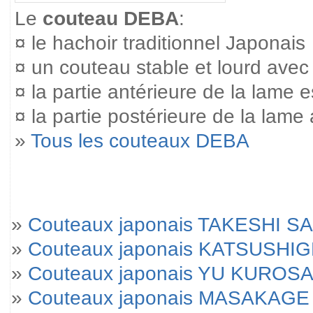
Le
couteau DEBA
:
¤ le hachoir traditionnel Japonais
¤ un couteau stable et lourd avec
¤ la partie antérieure de la lame es
¤ la partie postérieure de la lame 
»
Tous les couteaux DEBA
»
Couteaux japonais TAKESHI SA
»
Couteaux japonais KATSUSHI
»
Couteaux japonais YU KUROSA
»
Couteaux japonais MASAKAGE 