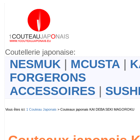
Coutellerie japonaise:
NESMUK
|
MCUSTA
|
K
FORGERONS
ACCESSOIRES
|
SUSH
Vous êtes ici:
1 Couteau Japonais
> Couteaux japonais KAI DEBA SEKI MAGOROKU