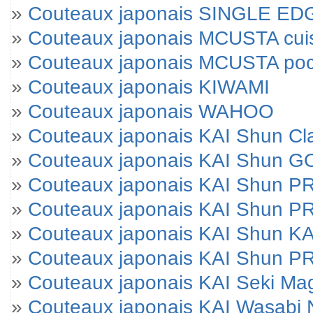
»
Couteaux japonais SINGLE E
»
Couteaux japonais MCUSTA cui
»
Couteaux japonais MCUSTA po
»
Couteaux japonais KIWAMI
»
Couteaux japonais WAHOO
»
Couteaux japonais KAI Shun Cl
»
Couteaux japonais KAI Shun 
»
Couteaux japonais KAI Shun 
»
Couteaux japonais KAI Shun P
»
Couteaux japonais KAI Shun KA
»
Couteaux japonais KAI Shun 
»
Couteaux japonais KAI Seki M
»
Couteaux japonais KAI Wasabi 