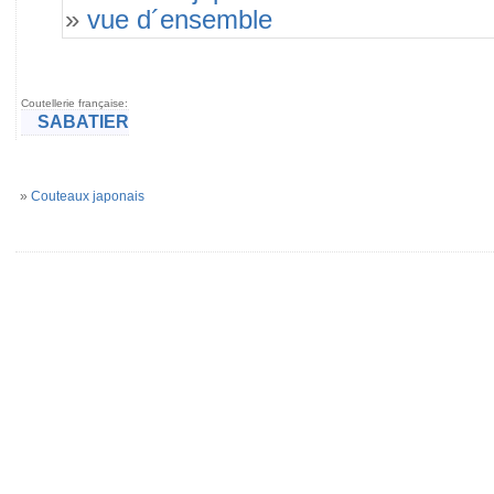
»
vue d´ensemble
Coutellerie française:
SABATIER
»
Couteaux japonais