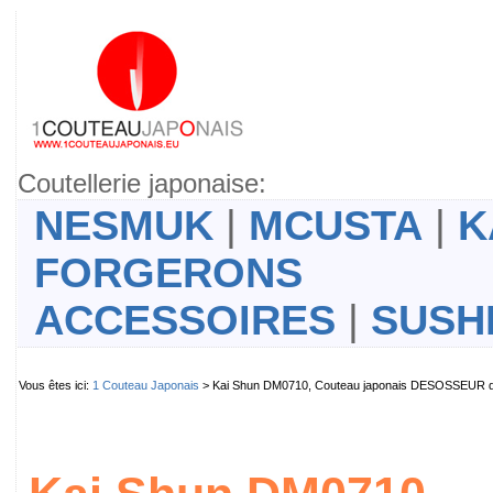
Coutellerie japonaise:
NESMUK
|
MCUSTA
|
K
FORGERONS
ACCESSOIRES
|
SUSH
Vous êtes ici:
1 Couteau Japonais
> Kai Shun DM0710, Couteau japonais DESOSSEUR de