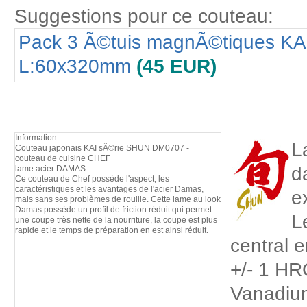
Suggestions pour ce couteau:
Pack 3 Ã©tuis magnÃ©tiques KA
L:60x320mm
(45 EUR)
Information:
L
Couteau japonais KAI sÃ©rie SHUN DM0707 -
couteau de cuisine CHEF
d
lame acier DAMAS
Ce couteau de Chef possède l'aspect, les
caractéristiques et les avantages de l'acier Damas,
e
mais sans ses problèmes de rouille. Cette lame au look
Damas possède un profil de friction réduit qui permet
L
une coupe très nette de la nourriture, la coupe est plus
rapide et le temps de préparation en est ainsi réduit.
central 
+/- 1 HR
Vanadium