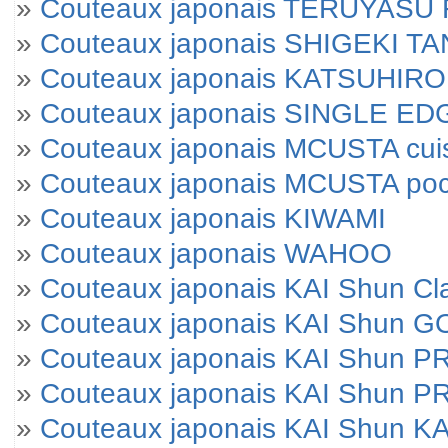
»
Couteaux japonais TERUYAS
»
Couteaux japonais SHIGEKI T
»
Couteaux japonais KATSUHIRO
»
Couteaux japonais SINGLE E
»
Couteaux japonais MCUSTA cui
»
Couteaux japonais MCUSTA po
»
Couteaux japonais KIWAMI
»
Couteaux japonais WAHOO
»
Couteaux japonais KAI Shun Cl
»
Couteaux japonais KAI Shun 
»
Couteaux japonais KAI Shun 
»
Couteaux japonais KAI Shun P
»
Couteaux japonais KAI Shun KA