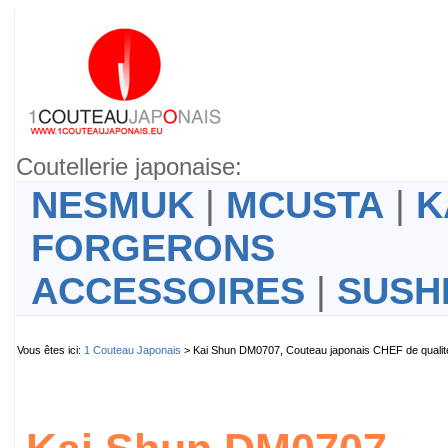
Coutellerie japonaise:
NESMUK
|
MCUSTA
|
K
FORGERONS
ACCESSOIRES
|
SUSH
Vous êtes ici:
1 Couteau Japonais
> Kai Shun DM0707, Couteau japonais CHEF de quali