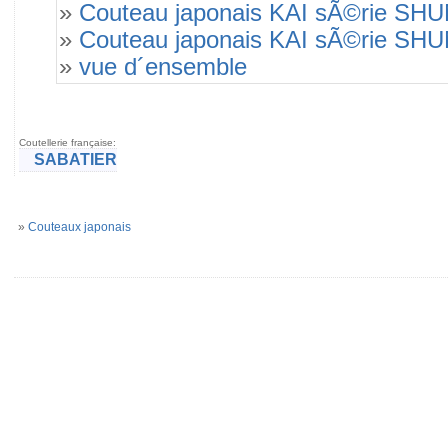
»
Couteau japonais KAI sÃ©rie SHU
»
Couteau japonais KAI sÃ©rie SHU
»
vue d´ensemble
Coutellerie française:
SABATIER
»
Couteaux japonais