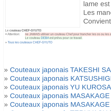
lame est
Les manc
Convient 
Le
couteau CHEF-GYUTO
:
¤ Attention:
ne JAMAIS utiliser un couteau Chef pour trancher les os ou les a
Le couteau
DEBA
est prévu pour ce travail.
»
Tous les couteaux CHEF-GYUTO
»
Couteaux japonais TAKESHI SA
»
Couteaux japonais KATSUSHI
»
Couteaux japonais YU KUROSA
»
Couteaux japonais MASAKAGE 
»
Couteaux japonais MASAKAGE Yu