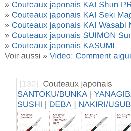
»
Couteaux japonais KAI Shun 
»
Couteaux japonais KAI Seki M
»
Couteaux japonais KAI Wasabi 
»
Couteaux japonais SUIMON Su
»
Couteaux japonais KASUMI
Voir aussi »
Video: Comment aigui
[130]
Couteaux japonais
SANTOKU
/
BUNKA
|
YANAGIB
SUSHI
|
DEBA
|
NAKIRI/USU