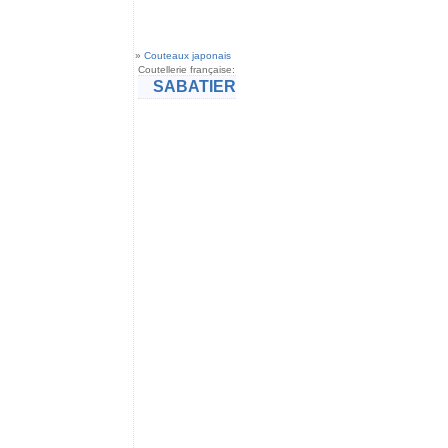
»
Couteaux japonais
Coutellerie française:
SABATIER