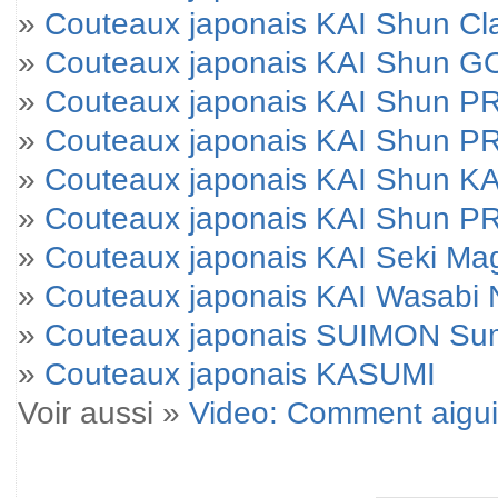
»
Couteaux japonais KAI Shun Cl
»
Couteaux japonais KAI Shun 
»
Couteaux japonais KAI Shun 
»
Couteaux japonais KAI Shun P
»
Couteaux japonais KAI Shun KA
»
Couteaux japonais KAI Shun 
»
Couteaux japonais KAI Seki M
»
Couteaux japonais KAI Wasabi 
»
Couteaux japonais SUIMON Su
»
Couteaux japonais KASUMI
Voir aussi »
Video: Comment aigui