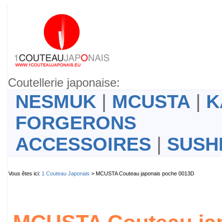
Coutellerie japonaise:
NESMUK
|
MCUSTA
|
K
FORGERONS
ACCESSOIRES
|
SUSH
Vous êtes ici:
1 Couteau Japonais
> MCUSTA Couteau japonais poche 0013D