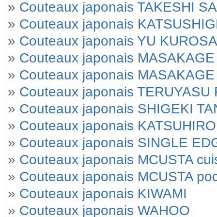
»
Couteaux japonais TAKESHI SA
»
Couteaux japonais KATSUSHI
»
Couteaux japonais YU KUROSA
»
Couteaux japonais MASAKAGE 
»
Couteaux japonais MASAKAGE Yu
»
Couteaux japonais TERUYAS
»
Couteaux japonais SHIGEKI T
»
Couteaux japonais KATSUHIRO
»
Couteaux japonais SINGLE E
»
Couteaux japonais MCUSTA cui
»
Couteaux japonais MCUSTA po
»
Couteaux japonais KIWAMI
»
Couteaux japonais WAHOO