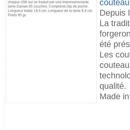
couteau
chaque côté qui se traduit par une impressionnante
lame Damas 65 couches. Comprend clip de poche.
Depuis l
Longueur totale 19,4 cm. Longueur de la lame 8,4 cm.
Poids 95 gr.
La tradi
forgero
été pré
Les cou
couteaux
technolo
qualité.
Made i