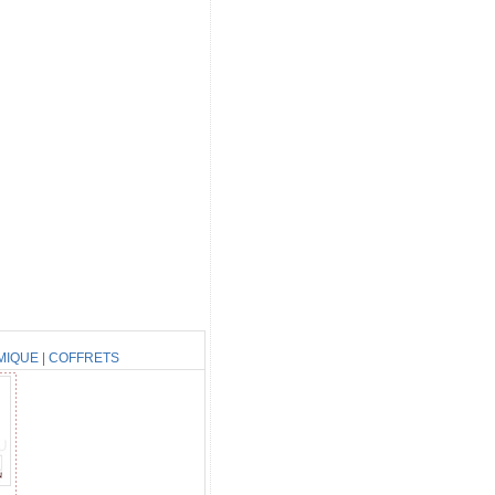
MIQUE
|
COFFRETS