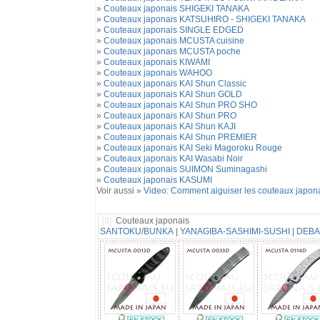
»
Couteaux japonais SHIGEKI TANAKA
»
Couteaux japonais KATSUHIRO - SHIGEKI TANAKA
»
Couteaux japonais SINGLE EDGED
»
Couteaux japonais MCUSTA cuisine
»
Couteaux japonais MCUSTA poche
»
Couteaux japonais KIWAMI
»
Couteaux japonais WAHOO
»
Couteaux japonais KAI Shun Classic
»
Couteaux japonais KAI Shun GOLD
»
Couteaux japonais KAI Shun PRO SHO
»
Couteaux japonais KAI Shun PRO
»
Couteaux japonais KAI Shun KAJI
»
Couteaux japonais KAI Shun PREMIER
»
Couteaux japonais KAI Seki Magoroku Rouge
»
Couteaux japonais KAI Wasabi Noir
»
Couteaux japonais SUIMON Suminagashi
»
Couteaux japonais KASUMI
Voir aussi »
Video: Comment aiguiser les couteaux japon
[8]
Couteaux japonais
SANTOKU
/
BUNKA
|
YANAGIBA-SASHIMI-SUSHI
|
DEBA