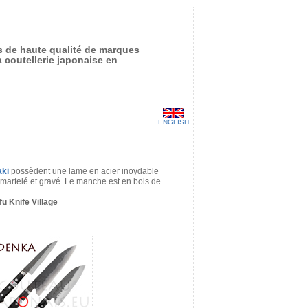
s de haute qualité de marques
 coutellerie japonaise en
ENGLISH
ki
possèdent une lame en acier inoydable
artelé et gravé. Le manche est en bois de
u Knife Village