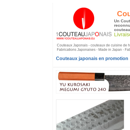
Cou
Un Cout
reconnue
couteau
Livrai
Couteaux Japonais - couteaux de cuisine de ha
Fabrications Japonaises - Made in Japan - Fa
Couteaux japonais en promotion