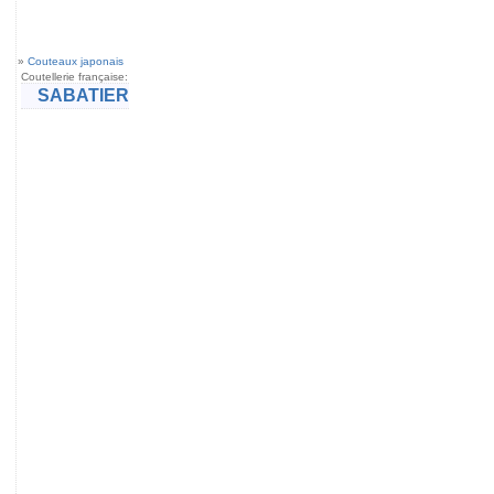
»
Couteaux japonais
Coutellerie française:
SABATIER