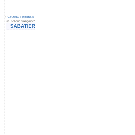
»
Couteaux japonais
Coutellerie française:
SABATIER