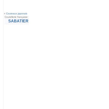
»
Couteaux japonais
Coutellerie française:
SABATIER